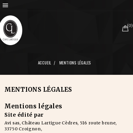

(0)
ACCUEIL
MENTIONS LÉGALES
MENTIONS LÉGALES
Mentions légales
Site édité par
Avi sas, Château Lartigue Cèdres, 516 route brune,
33750 Croignon,