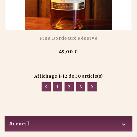
Fine Bordeaux Réserve
49,00 €
Affichage 1-12 de 30 article(s)


1
2
3
Accueil
