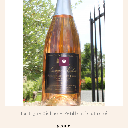
Lartigue Cèdres - Pétillant brut rosé
9,50 €