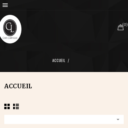

(0)
ACCUEIL
ACCUEIL
