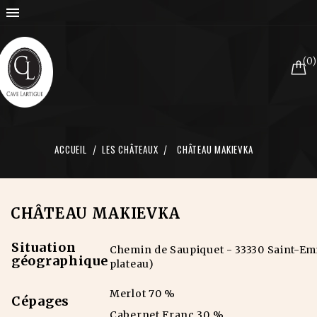

(0)
ACCUEIL
LES CHÂTEAUX
CHÂTEAU MAKIEVKA
CHÂTEAU MAKIEVKA
Situation
Chemin de Saupiquet - 33330 Saint-Emi
géographique
plateau)
Merlot 70 %
Cépages
Cabernet Franc 30 %