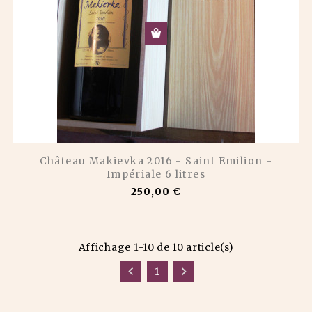
Château Makievka 2016 - Saint Emilion -
Impériale 6 litres
250,00 €
Affichage 1-10 de 10 article(s)


1