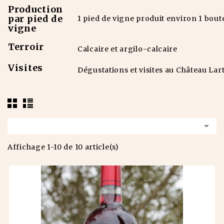
Production
par pied de
1 pied de vigne produit environ 1 boute
vigne
Terroir
Calcaire et argilo-calcaire
Visites
Dégustations et visites au Château Lar

Affichage 1-10 de 10 article(s)