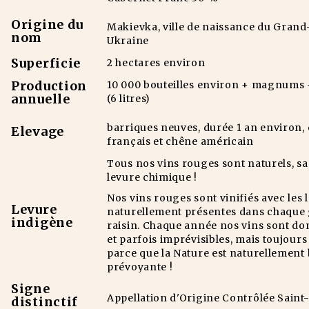
Origine du
Makievka, ville de naissance du Grand
nom
Ukraine
Superficie
2 hectares environ
Production
10 000 bouteilles environ + magnums 
annuelle
(6 litres)
barriques neuves, durée 1 an environ,
Elevage
français et chêne américain
Tous nos vins rouges sont naturels, s
levure chimique !
Nos vins rouges sont vinifiés avec les 
Levure
naturellement présentes dans chaque 
indigène
raisin. Chaque année nos vins sont don
et parfois imprévisibles, mais toujours
parce que la Nature est naturellement
prévoyante !
Signe
Appellation d'Origine Contrôlée Saint
distinctif