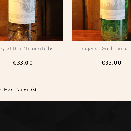
py of Gin l'Immortelle
copy of Gin l'Immor
€33.00
€33.00
 1-5 of 5 item(s)