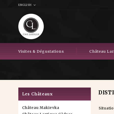
ENGLISH
Visites & Dégustations
Château Lart
DIST
Les Châteaux
Château Makievka
Situati