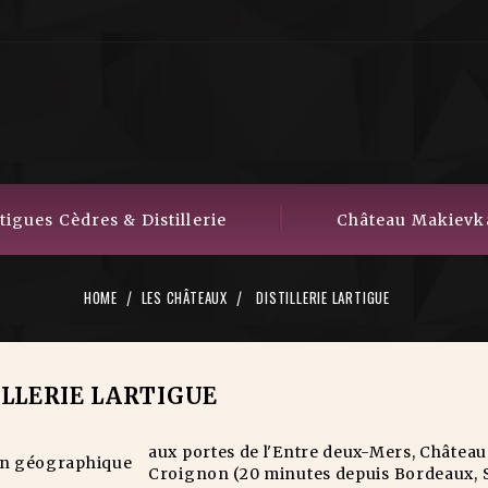
igues Cèdres & Distillerie
Château Makievk
HOME
LES CHÂTEAUX
DISTILLERIE LARTIGUE
ILLERIE LARTIGUE
aux portes de l'Entre deux-Mers, Château
on géographique
Croignon (20 minutes depuis Bordeaux, S