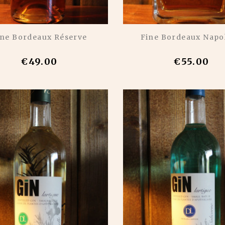
ine Bordeaux Réserve
Fine Bordeaux Napo
€49.00
€55.00