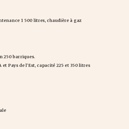
tenance 1 500 litres, chaudière à gaz
on 250 barriques.
t Pays de l'Est, capacité 225 et 350 litres
ale