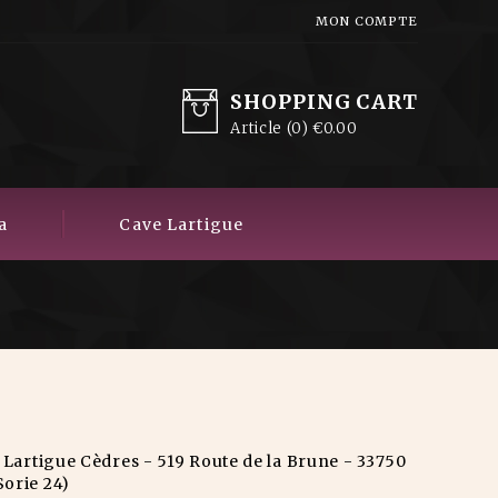
MON COMPTE
SHOPPING CART
Article
(0)
€0.00
a
Cave Lartigue
 Lartigue Cèdres - 519 Route de la Brune - 33750
orie 24)