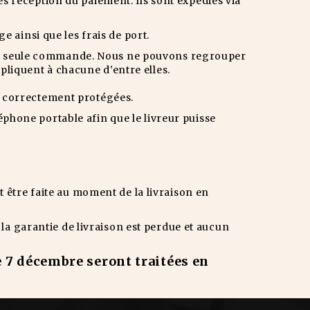
s réception du paiement. Ils sont expédiés via
e ainsi que les frais de port.
e seule commande. Nous ne pouvons regrouper
liquent à chacune d'entre elles.
t correctement protégées.
phone portable afin que le livreur puisse
t être faite au moment de la livraison en
, la garantie de livraison est perdue et aucun
 7 décembre seront traitées en