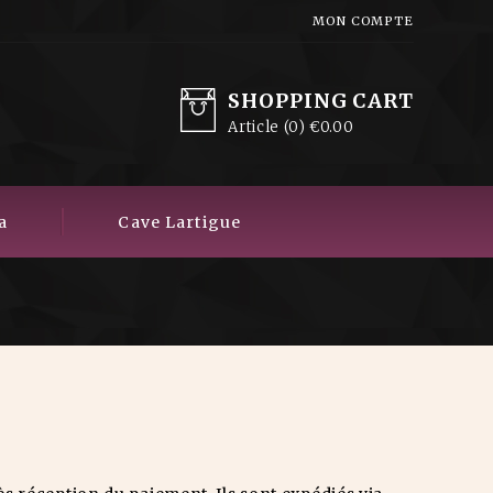
MON COMPTE
SHOPPING CART
Article
(0)
€0.00
a
Cave Lartigue