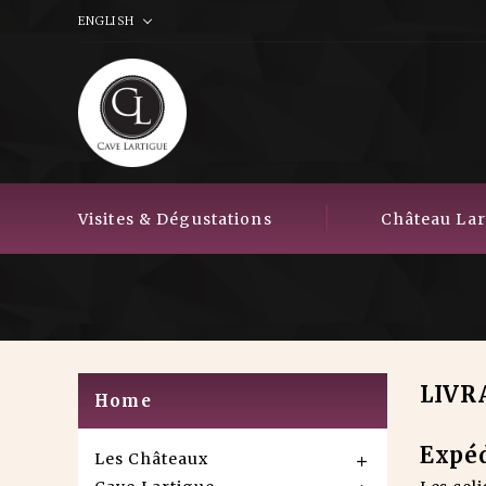
ENGLISH
Visites & Dégustations
Château Lart
LIVR
Home
Expéd
Les Châteaux
