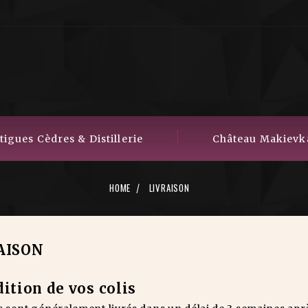
igues Cèdres & Distillerie
Château Makievk
HOME
LIVRAISON
AISON
ition de vos colis