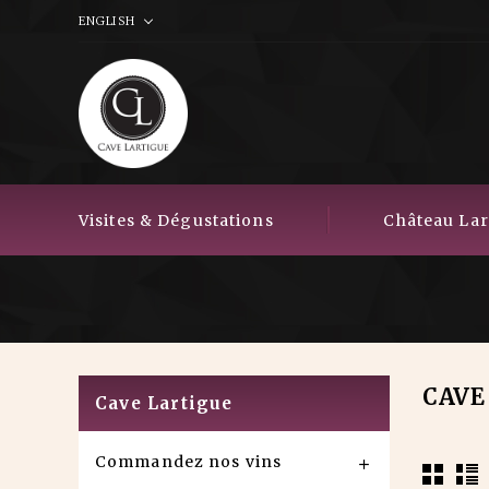
ENGLISH
Visites & Dégustations
Château Lart
CAVE
Cave Lartigue
Commandez nos vins
