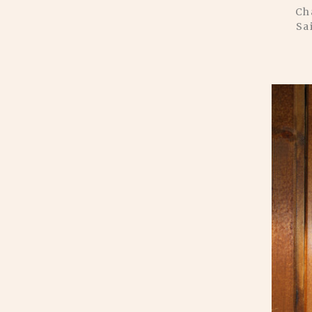
Ch
Sa