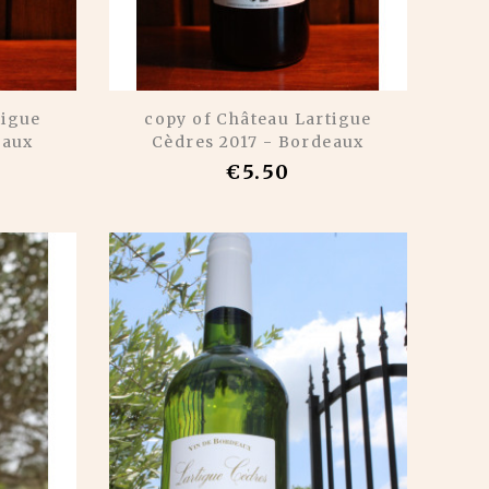
tigue
copy of Château Lartigue
eaux
Cèdres 2017 - Bordeaux
€5.50