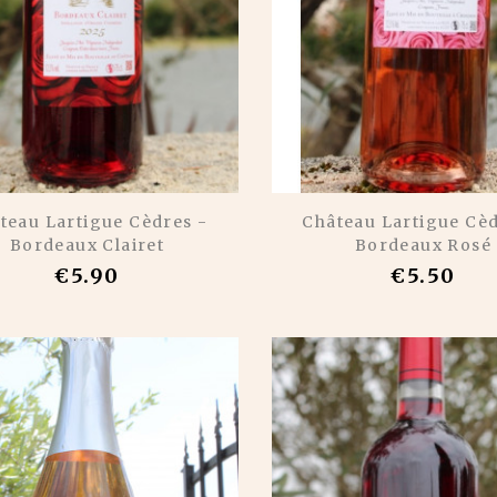
teau Lartigue Cèdres -
Château Lartigue Cèd
Bordeaux Clairet
Bordeaux Rosé
€5.90
€5.50