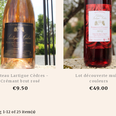
teau Lartigue Cèdres -
Lot découverte mul
Crémant brut rosé
couleurs
€9.50
€49.00
 1-12 of 25 item(s)