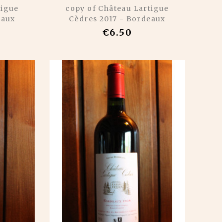
tigue
copy of Château Lartigue
eaux
Cèdres 2017 - Bordeaux
€6.50