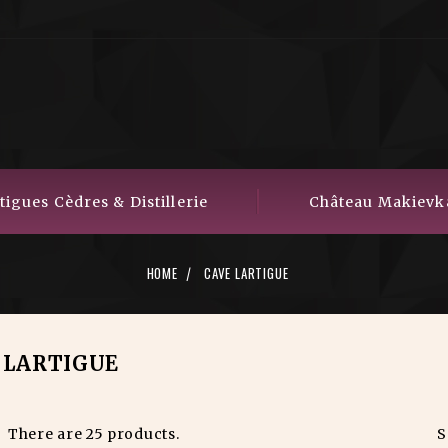
igues Cèdres & Distillerie
Château Makievk
HOME
CAVE LARTIGUE
 LARTIGUE
There are 25 products.
S