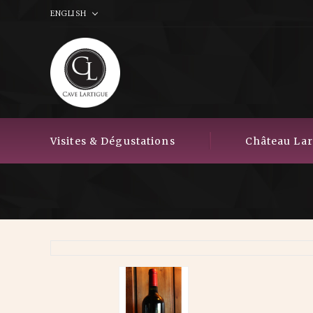
ENGLISH
Visites & Dégustations
Château Lart