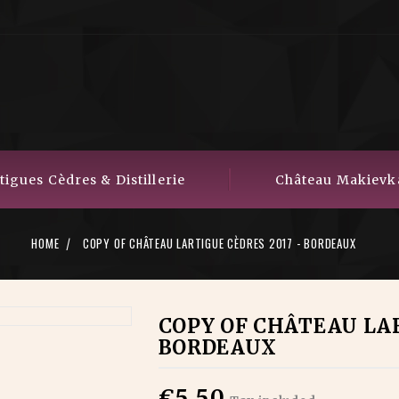
igues Cèdres & Distillerie
Château Makievk
HOME
COPY OF CHÂTEAU LARTIGUE CÈDRES 2017 - BORDEAUX
COPY OF CHÂTEAU LAR
BORDEAUX
€5.50