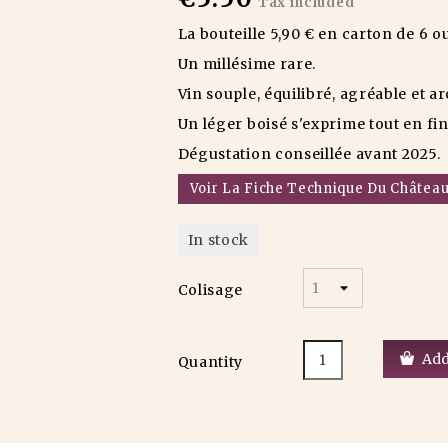
Tax included
La bouteille 5,90 € en carton de 6 ou
Un millésime rare.
Vin souple, équilibré, agréable et a
Un léger boisé s'exprime tout en fin
Dégustation conseillée avant 2025.
Voir La Fiche Technique Du Châtea
In stock
Colisage
Add
Quantity