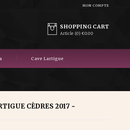
MON COMPTE
SHOPPING CART
Article
(0)
€0.00
a
Cave Lartigue
TIGUE CÈDRES 2017 -